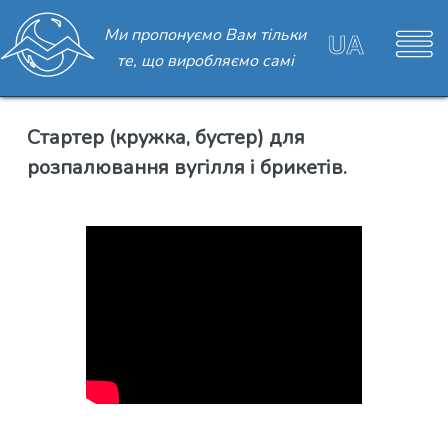
Ми пропонуємо Вам тільки
те, що виробляємо самі
Стартер (кружка, бустер) для
розпалювання вугілля і брикетів.